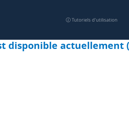
Tutoriels d'utilisation
st disponible actuellement 