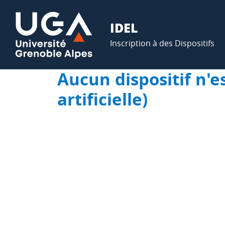
IDEL
Inscription à des Dispositifs
Aucun dispositif n'e
artificielle)