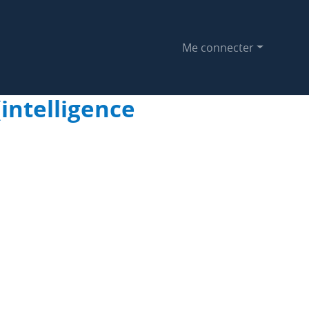
Me connecter
(intelligence