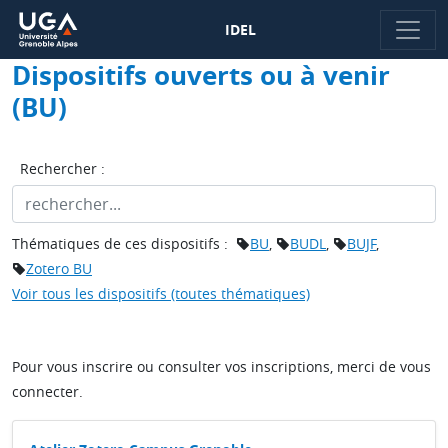
IDEL
Dispositifs ouverts ou à venir
(BU)
Rechercher :
Thématiques de ces dispositifs :
BU
,
BUDL
,
BUJF
,
Zotero BU
Voir tous les dispositifs (toutes thématiques)
Pour vous inscrire ou consulter vos inscriptions, merci de vous
connecter.